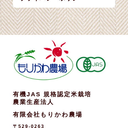
有機JAS 規格認定米栽培
農業生産法人
有限会社もりかわ農場
〒529-0263