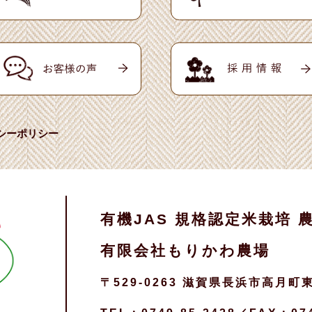
シーポリシー
有機JAS 規格認定米栽培 
有限会社もりかわ農場
〒529-0263 滋賀県長浜市高月町東