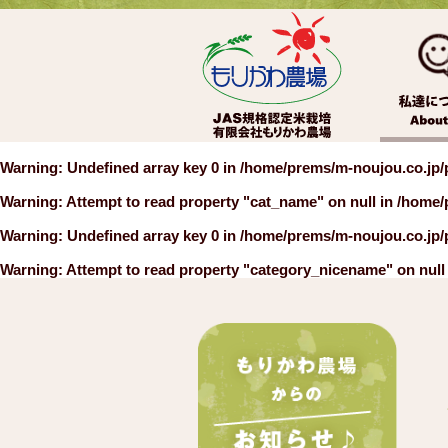
Warning
: Undefined array key 0 in
/home/prems/m-noujou.co.jp/
Warning
: Attempt to read property "cat_name" on null in
/home/
Warning
: Undefined array key 0 in
/home/prems/m-noujou.co.jp/
Warning
: Attempt to read property "category_nicename" on null