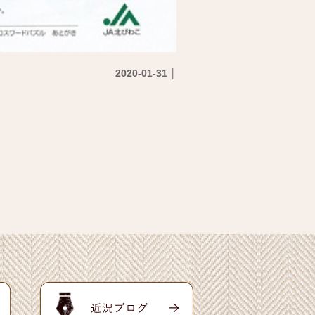
2020-01-31 │