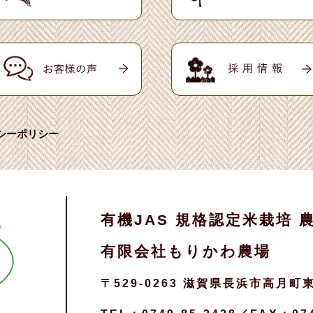
シーポリシー
有機JAS 規格認定米栽培 
有限会社もりかわ農場
〒529-0263 滋賀県長浜市高月町東