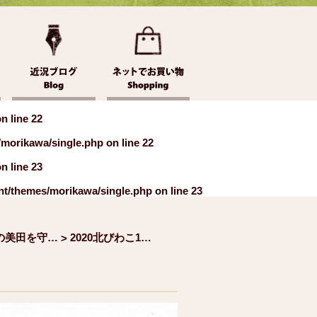
n line
22
/morikawa/single.php
on line
22
n line
23
nt/themes/morikawa/single.php
on line
23
湖北の美田を守りながら
2020北びわこ1月号1
>