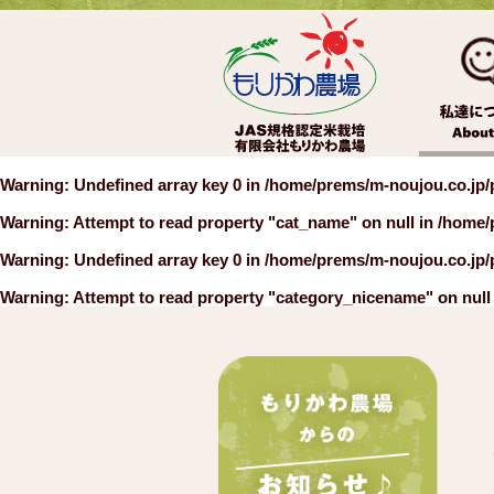
Warning
: Undefined array key 0 in
/home/prems/m-noujou.co.jp/
Warning
: Attempt to read property "cat_name" on null in
/home/
Warning
: Undefined array key 0 in
/home/prems/m-noujou.co.jp/
Warning
: Attempt to read property "category_nicename" on null