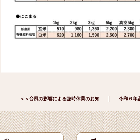
＜＜台風の影響による臨時休業のお知
令和６年