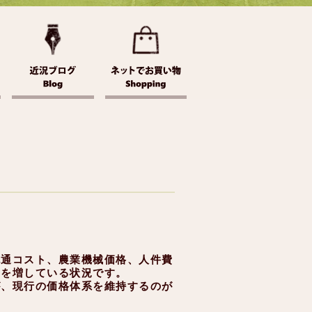
流通コスト、農業機械価格、人件費
さを増している状況です。
が、現行の価格体系を維持するのが