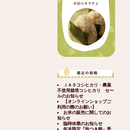
ＪＡＳコシヒカリ・農薬
不使用栽培コシヒカリ セー
ルのお知らせ
【オンラインショップご
利用の際のお願い】
お米の販売に関してのお
知らせ
臨時休業のお知らせ
年末限定『杵つき餅』受