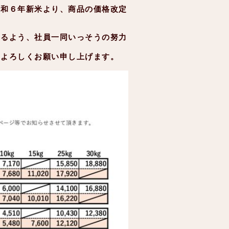
令和６年新米より、商品の価格改定
きるよう、社員一同いっそうの努力
うよろしくお願い申し上げます。