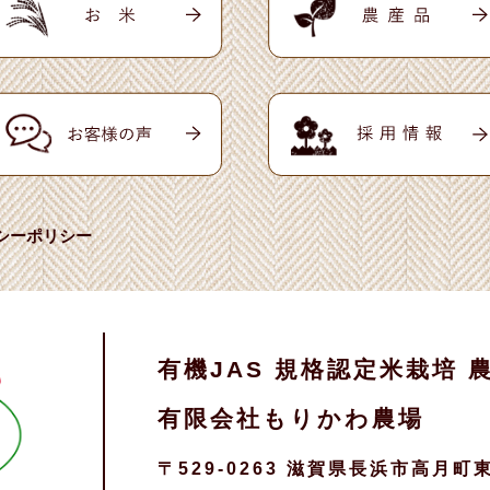
シーポリシー
有機JAS 規格認定米栽培 
有限会社もりかわ農場
〒529-0263 滋賀県長浜市高月町東